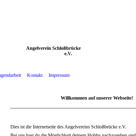
Angelverein Schloßbrücke
e.V.
ugendarbeit
Kontakt
Impressum
Willkommen auf unserer Webseite!
Dies ist die Internetseite des Angelvereins Schloßbrücke e.V.
Bei uns hast du die Möglichkeit deinem Hobby nachzugehen und 