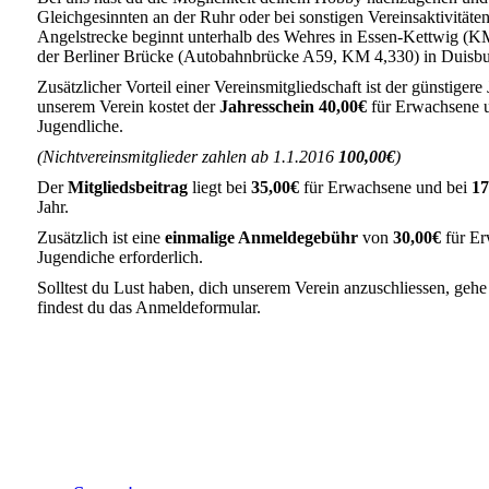
Gleichgesinnten an der Ruhr oder bei sonstigen Vereinsaktivität
Angelstrecke beginnt unterhalb des Wehres in Essen-Kettwig (K
der Berliner Brücke (Autobahnbrücke A59, KM 4,330) in Duisbu
Zusätzlicher Vorteil einer Vereinsmitgliedschaft ist der günstigere
unserem Verein kostet der
Jahresschein
40,00€
für Erwachsene
Jugendliche.
(Nichtvereinsmitglieder zahlen ab 1.1.2016
100,00€
)
Der
Mitgliedsbeitrag
liegt bei
35,00€
für Erwachsene und bei
17
Jahr.
Zusätzlich ist eine
einmalige Anmeldegebühr
von
30,00€
für E
Jugendiche erforderlich.
Solltest du Lust haben, dich unserem Verein anzuschliessen, gehe
findest du das Anmeldeformular.